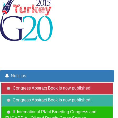
Noticias
Congress Abstract Book is now published!
Congress Abstract Book is now published!
II. International Plant Breeding Congress and