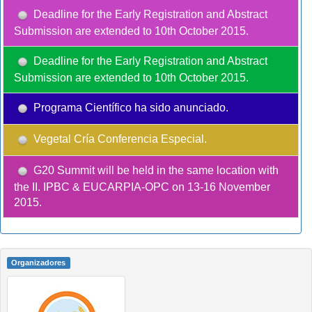
Deadline for the Early Registration and Abstract
Submission are extended to 10th October 2015.
Deadline for the Early Registration and Abstract
Submission are extended to 10th October 2015.
Programa Científico ha sido anunciado.
Vegetal Cría Conferencia Especial.
G20 Summit will be held in the same location with
the II. IPBC & EUCARPIA-OPC on 13-16 November
2015.
Organizadores