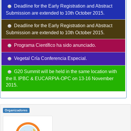
Deadline for the Early Registration and Abstract
Submission are extended to 10th October 2015.
Deadline for the Early Registration and Abstract
Submission are extended to 10th October 2015.
Programa Científico ha sido anunciado.
Vegetal Cría Conferencia Especial.
G20 Summit will be held in the same location with
the II. IPBC & EUCARPIA-OPC on 13-16 November
2015.
Organizadores