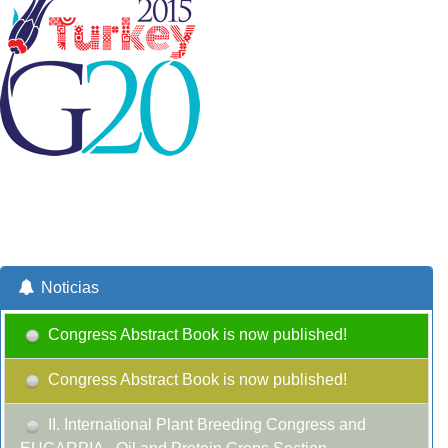
Noticias
Congress Abstract Book is now published!
Congress Abstract Book is now published!
II. International Plant Breeding Congress and