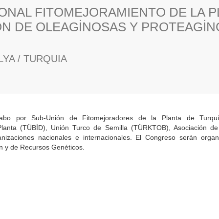
NAL FITOMEJORAMIENTO DE LA P
İÓN DE OLEAGİNOSAS Y PROTEAGİ
YA / TURQUIA
cabo por Sub-Unión de Fitomejoradores de la Planta de Turqu
 Planta (TÜBİD), Unión Turco de Semilla (TÜRKTOB), Asociación
nizaciones nacionales e internacionales. El Congreso serán organi
n y de Recursos Genéticos.