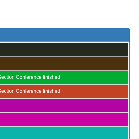
Section Conference finished
Section Conference finished