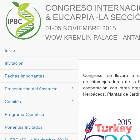
CONGRESO INTERNACIO
& EUCARPIA -LA SECC
01-05 NOVIEMBRE 2015
WOW KREMLIN PALACE - ANTAL
Inicio
Invitación
Congreso, se llevará a 
Fechas Importantes
de Fitomejoradores de la
cooperación con otras orga
Presentación del Abstracto
Herbáceos, Plantas de Jardí
Comités
Programa Científico
Ponentes Invitados