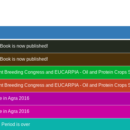
Book is now published!
Book is now published!
Plant Breeding Congress and EUCARPIA - Oil and Protein Crops 
Plant Breeding Congress and EUCARPIA - Oil and Protein Crops 
e in Agra 2016
e in Agra 2016
 Period is over