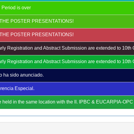
 Period is over
THE POSTER PRESENTATIONS!
THE POSTER PRESENTATIONS!
rly Registration and Abstract Submission are extended to 10th
rly Registration and Abstract Submission are extended to 10th
o ha sido anunciado.
rencia Especial.
 held in the same location with the II. IPBC & EUCARPIA-OP