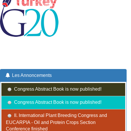
Les Annoncements
Congress Abstract Book is now published!
Congress Abstract Book is now published!
II. International Plant Breeding Congress and
EUCARPIA - Oil and Protein Crops Section
Conference finished