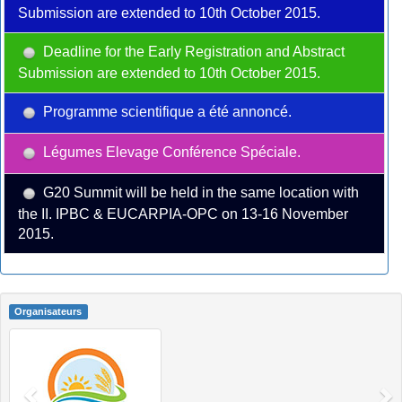
Submission are extended to 10th October 2015.
Deadline for the Early Registration and Abstract
Submission are extended to 10th October 2015.
Programme scientifique a été annoncé.
Légumes Elevage Conférence Spéciale.
G20 Summit will be held in the same location with
the II. IPBC & EUCARPIA-OPC on 13-16 November
2015.
Organisateurs