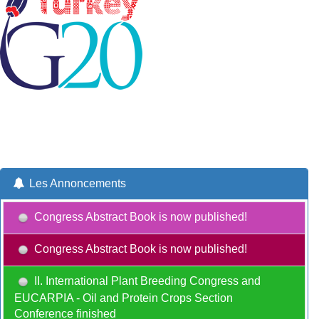
Les Annoncements
Congress Abstract Book is now published!
Congress Abstract Book is now published!
II. International Plant Breeding Congress and
EUCARPIA - Oil and Protein Crops Section
Conference finished