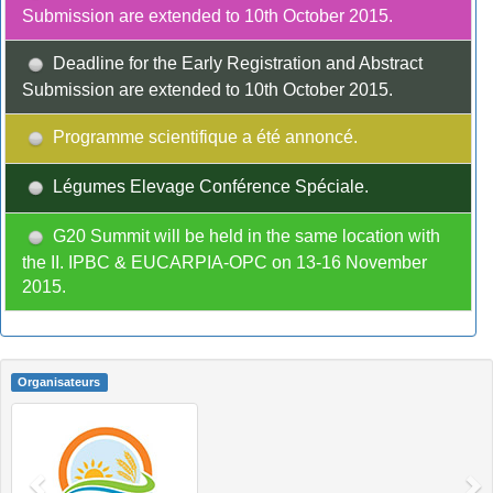
Submission are extended to 10th October 2015.
Deadline for the Early Registration and Abstract
Submission are extended to 10th October 2015.
Programme scientifique a été annoncé.
Légumes Elevage Conférence Spéciale.
G20 Summit will be held in the same location with
the II. IPBC & EUCARPIA-OPC on 13-16 November
2015.
Organisateurs