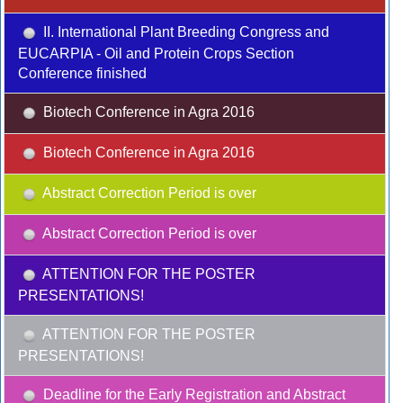
II. International Plant Breeding Congress and
EUCARPIA - Oil and Protein Crops Section
Conference finished
Biotech Conference in Agra 2016
Biotech Conference in Agra 2016
Abstract Correction Period is over
Abstract Correction Period is over
ATTENTION FOR THE POSTER
PRESENTATIONS!
ATTENTION FOR THE POSTER
PRESENTATIONS!
Deadline for the Early Registration and Abstract