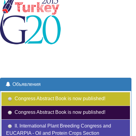
Объявления
Congress Abstract Book is now published!
Congress Abstract Book is now published!
II. International Plant Breeding Congress and
EUCARPIA - Oil and Protein Crops Section