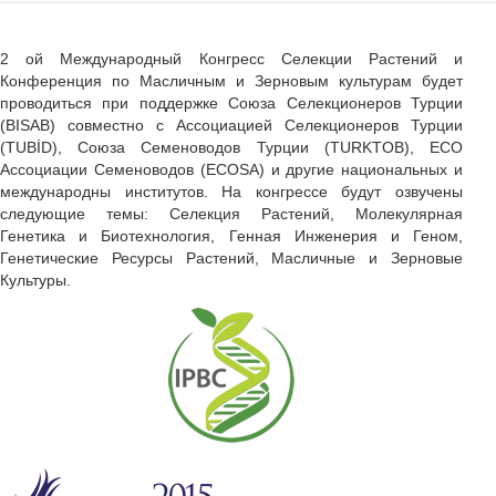
2 ой Международный Конгресс Селекции Растений и
Конференция по Масличным и Зерновым культурам будет
проводиться при поддержке Союза Селекционеров Турции
(BISAB) совместно с Ассоциацией Селекционеров Турции
(TUBİD), Союза Семеноводов Турции (TURKTOB), ECO
Ассоциации Семеноводов (ECOSA) и другие национальных и
международны институтов. На конгрессе будут озвучены
следующие темы: Селекция Растений, Молекулярная
Генетика и Биотехнология, Генная Инженерия и Геном,
Генетические Ресурсы Растений, Масличные и Зерновые
Культуры.