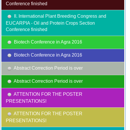
Conference finished
II. International Plant Breeding Congress and
EUCARPIA - Oil and Protein Crops Section
Conference finished
Biotech Conference in Agra 2016
Biotech Conference in Agra 2016
Abstract Correction Period is over
Abstract Correction Period is over
ATTENTION FOR THE POSTER
PRESENTATIONS!
ATTENTION FOR THE POSTER
PRESENTATIONS!