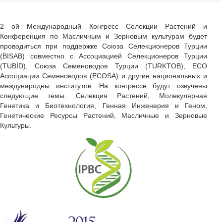
2 ой Международный Конгресс Селекции Растений и
Конференция по Масличным и Зерновым культурам будет
проводиться при поддержке Союза Селекционеров Турции
(BISAB) совместно с Ассоциацией Селекционеров Турции
(TUBİD), Союза Семеноводов Турции (TURKTOB), ECO
Ассоциации Семеноводов (ECOSA) и другие национальных и
международны институтов. На конгрессе будут озвучены
следующие темы: Селекция Растений, Молекулярная
Генетика и Биотехнология, Генная Инженерия и Геном,
Генетические Ресурсы Растений, Масличные и Зерновые
Культуры.