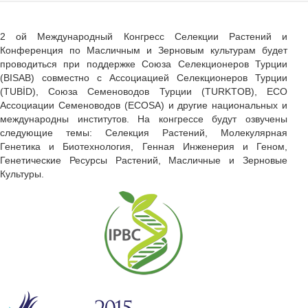
2 ой Международный Конгресс Селекции Растений и
Конференция по Масличным и Зерновым культурам будет
проводиться при поддержке Союза Селекционеров Турции
(BISAB) совместно с Ассоциацией Селекционеров Турции
(TUBİD), Союза Семеноводов Турции (TURKTOB), ECO
Ассоциации Семеноводов (ECOSA) и другие национальных и
международны институтов. На конгрессе будут озвучены
следующие темы: Селекция Растений, Молекулярная
Генетика и Биотехнология, Генная Инженерия и Геном,
Генетические Ресурсы Растений, Масличные и Зерновые
Культуры.