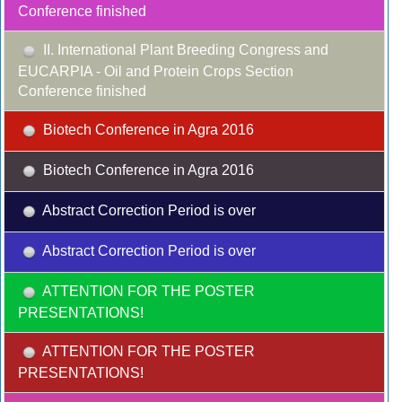
Conference finished
II. International Plant Breeding Congress and
EUCARPIA - Oil and Protein Crops Section
Conference finished
Biotech Conference in Agra 2016
Biotech Conference in Agra 2016
Abstract Correction Period is over
Abstract Correction Period is over
ATTENTION FOR THE POSTER
PRESENTATIONS!
ATTENTION FOR THE POSTER
PRESENTATIONS!