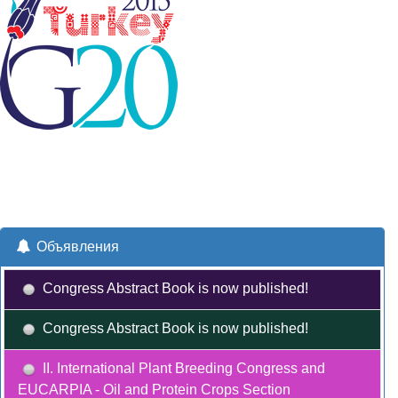
Объявления
Congress Abstract Book is now published!
Congress Abstract Book is now published!
II. International Plant Breeding Congress and
EUCARPIA - Oil and Protein Crops Section