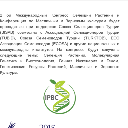
2 ой Международный Конгресс Селекции Растений и
Конференция по Масличным и Зерновым культурам будет
проводиться при поддержке Союза Селекционеров Турции
(BISAB) совместно с Ассоциацией Селекционеров Турции
(TUBİD), Союза Семеноводов Турции (TURKTOB), ECO
Ассоциации Семеноводов (ECOSA) и другие национальных и
международны институтов. На конгрессе будут озвучены
следующие темы: Селекция Растений, Молекулярная
Генетика и Биотехнология, Генная Инженерия и Геном,
Генетические Ресурсы Растений, Масличные и Зерновые
Культуры.