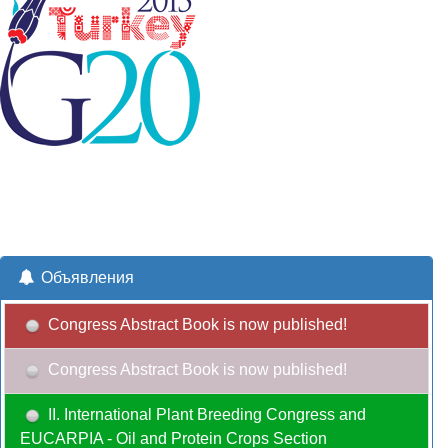
Объявления
Congress Abstract Book is now published!
Congress Abstract Book is now published!
II. International Plant Breeding Congress and
EUCARPIA - Oil and Protein Crops Section