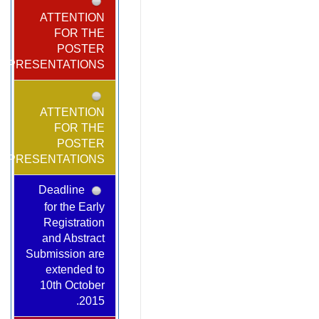
ATTENTION
FOR THE
POSTER
PRESENTATIONS!
ATTENTION
FOR THE
POSTER
PRESENTATIONS!
Deadline
for the Early
Registration
and Abstract
Submission are
extended to
10th October
2015.