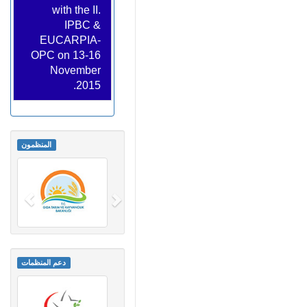
with the II.
IPBC &
EUCARPIA-
OPC on 13-16
November
2015.
المنظمون
دعم المنظمات