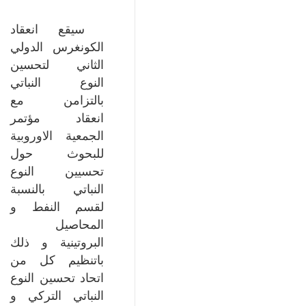
سيقع انعقاد
الكونغرس الدولي
الثاني لتحسين
النوع النباتي
بالتزامن مع
انعقاد مؤتمر
الجمعية الاوروبية
للبحوث حول
تحسيين النوع
النباتي بالنسبة
لقسم النفط و
المحاصيل
البروتينية و ذلك
باتنظيم كل من
اتحاد تحسين النوع
النباتي التركي و