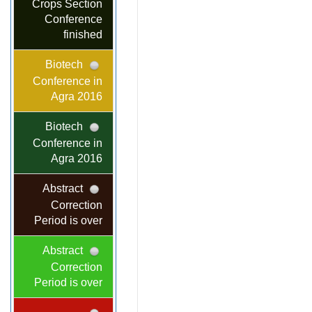
Crops Section
Conference
finished
Biotech
Conference in
Agra 2016
Biotech
Conference in
Agra 2016
Abstract
Correction
Period is over
Abstract
Correction
Period is over