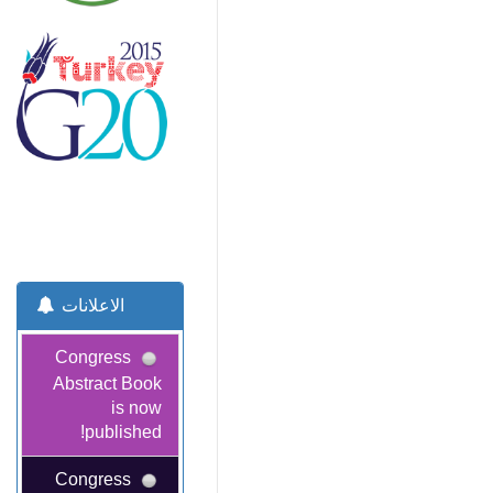
الاعلانات
Congress
Abstract Book
is now
published!
Congress