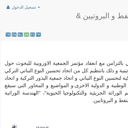
تسجيل الدخول
فط و البروتيين
TR
EN
RU
AR
ES
FR
 بالتزامن مع انعقاد مؤتمر الجمعية الاوروبية للبحوث حول
ينية و ذلك باتنظيم كل من اتحاد تحسين النوع النباتي التركي
 لتحسين النوع النباتي و اتحاد جمعية البذور التركية و اتحاد
وطنية و الدولية الاخرى.و المواضيع و المحاور التي سيقع
وراثة الجزيئية والتكنولوجيا الحيوية"، "الهندسة الوراثية
لنفط و البروتايين.