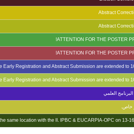
لبرنامج العلمي
 خاص.