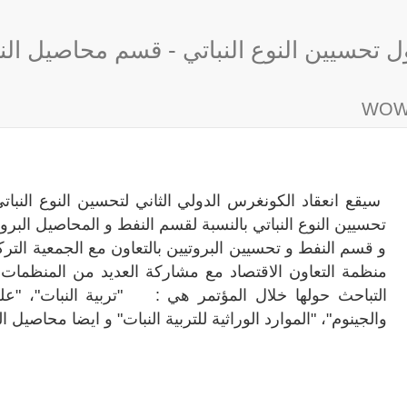
ول تحسيين النوع النباتي - قسم محاصيل الن
سيقع انعقاد الكونغرس الدولي الثاني لتحسين النوع النباتي
تحسيين النوع النباتي بالنسبة لقسم النفط و المحاصيل البروت
و قسم النفط و تحسيين البروتيين بالتعاون مع الجمعية التركية
منظمة التعاون الاقتصاد مع مشاركة العديد من المنظمات ال
التباحث حولها خلال المؤتمر هي : "تربية النبات"، "علم ال
والجينوم"، "الموارد الوراثية للتربية النبات" و ايضا محاصيل ا