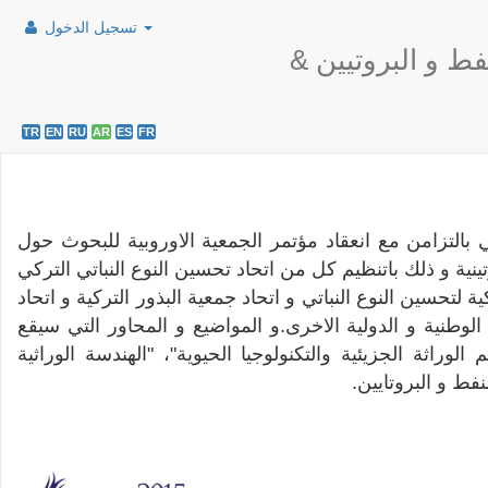
تسجيل الدخول
فط و البروتيين
TR
EN
RU
AR
ES
FR
 بالتزامن مع انعقاد مؤتمر الجمعية الاوروبية للبحوث حول
ينية و ذلك باتنظيم كل من اتحاد تحسين النوع النباتي التركي
 لتحسين النوع النباتي و اتحاد جمعية البذور التركية و اتحاد
وطنية و الدولية الاخرى.و المواضيع و المحاور التي سيقع
وراثة الجزيئية والتكنولوجيا الحيوية"، "الهندسة الوراثية
لنفط و البروتايين.