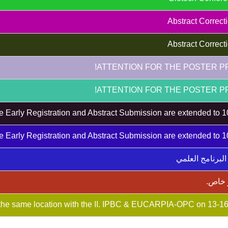
لبرنامج العلمي
 خاص.