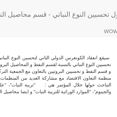
ول تحسيين النوع النباتي - قسم محاصيل الن
سيقع انعقاد الكونغرس الدولي الثاني لتحسين النوع النباتي
تحسيين النوع النباتي بالنسبة لقسم النفط و المحاصيل البروت
و قسم النفط و تحسيين البروتيين بالتعاون مع الجمعية التركية
منظمة التعاون الاقتصاد مع مشاركة العديد من المنظمات ال
التباحث حولها خلال المؤتمر هي : "تربية النبات"، "علم ال
والجينوم"، "الموارد الوراثية للتربية النبات" و ايضا محاصيل ا