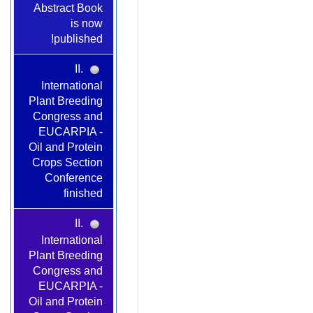
Abstract Book
is now
published!
II.
International
Plant Breeding
Congress and
EUCARPIA -
Oil and Protein
Crops Section
Conference
finished
II.
International
Plant Breeding
Congress and
EUCARPIA -
Oil and Protein