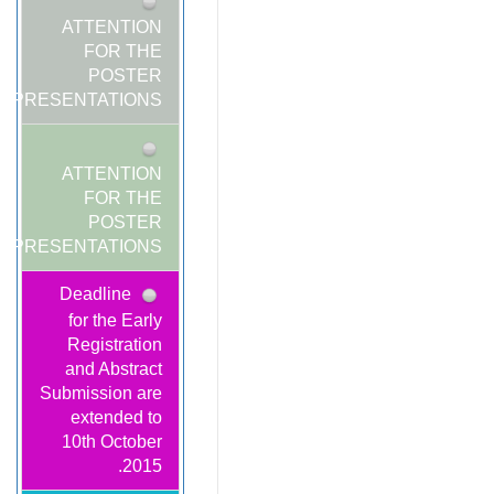
ATTENTION
FOR THE
POSTER
PRESENTATIONS!
ATTENTION
FOR THE
POSTER
PRESENTATIONS!
Deadline
for the Early
Registration
and Abstract
Submission are
extended to
10th October
2015.