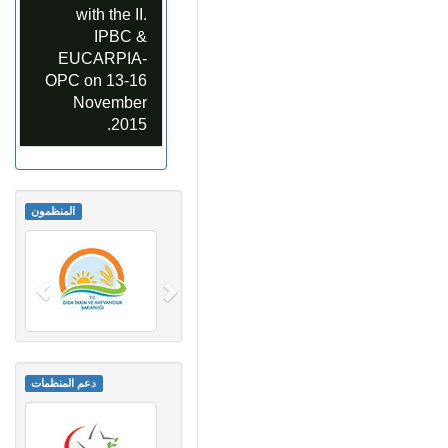
with the II.
IPBC &
EUCARPIA-
OPC on 13-16
November
2015.
المنظمون
دعم المنظمات