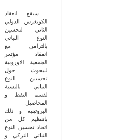
سيقع انعقاد
الكونغرس الدولي
الثاني لتحسين
النوع النباتي
بالتزامن مع
انعقاد مؤتمر
الجمعية الاوروبية
للبحوث حول
تحسيين النوع
النباتي بالنسبة
لقسم النفط و
المحاصيل
البروتينية و ذلك
باتنظيم كل من
اتحاد تحسين النوع
النباتي التركي و