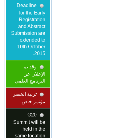
Deadline
for the Early
Registration
and Abstract
Submission are
extended to
10th October
2015.
وقد تم
الإعلان عن
البرنامج العلمي
تربية الخضر
مؤتمر خاص.
G20
Summit will be
held in the
same location