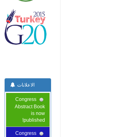
الاعلانات
Congress
Abstract Book
is now
published!
Congress