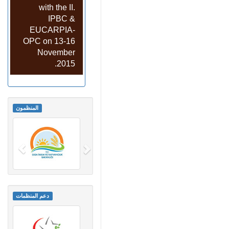
with the II.
IPBC &
EUCARPIA-
OPC on 13-16
November
2015.
المنظمون
دعم المنظمات