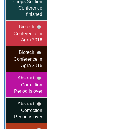
Crops Section
Conference
finished
Biotech
Conference in
Agra 2016
Biotech
Conference in
Agra 2016
Abstract
Correction
Period is over
Abstract
Correction
Period is over