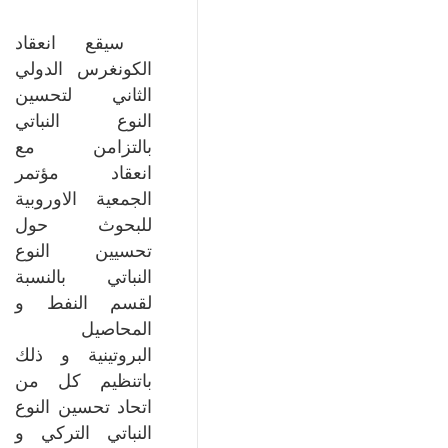
سيقع انعقاد
الكونغرس الدولي
الثاني لتحسين
النوع النباتي
بالتزامن مع
انعقاد مؤتمر
الجمعية الاوروبية
للبحوث حول
تحسيين النوع
النباتي بالنسبة
لقسم النفط و
المحاصيل
البروتينية و ذلك
باتنظيم كل من
اتحاد تحسين النوع
النباتي التركي و