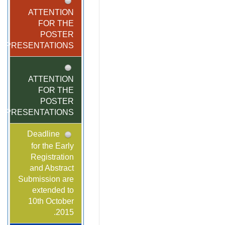
ATTENTION
FOR THE
POSTER
PRESENTATIONS!
ATTENTION
FOR THE
POSTER
PRESENTATIONS!
Deadline
for the Early
Registration
and Abstract
Submission are
extended to
10th October
2015.