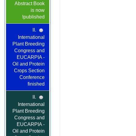
Abstract Book
is now
published!
II.
International
Plant Breeding
Congress and
EUCARPIA -
Oil and Protein
Crops Section
Conference
finished
II.
International
Plant Breeding
Congress and
EUCARPIA -
Oil and Protein