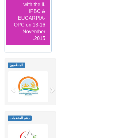
with the II.
IPBC &
EUCARPIA-
OPC on 13-16
November
2015.
المنظمون
دعم المنظمات