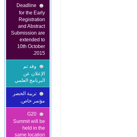
Deadline
for the Early
Registration
and Abstract
Submission are
extended to
10th October
2015.
وقد تم
الإعلان عن
البرنامج العلمي
تربية الخضر
مؤتمر خاص.
G20
Summit will be
held in the
same location