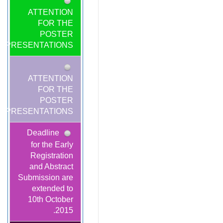
ATTENTION
FOR THE
POSTER
PRESENTATIONS!
ATTENTION
FOR THE
POSTER
PRESENTATIONS!
Deadline
for the Early
Registration
and Abstract
Submission are
extended to
10th October
2015.