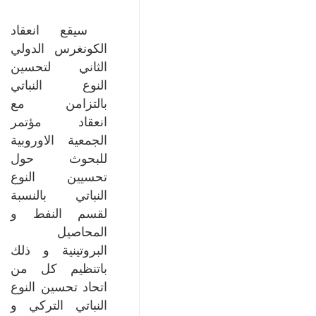
سيقع انعقاد
الكونغرس الدولي
الثاني لتحسين
النوع النباتي
بالتزامن مع
انعقاد مؤتمر
الجمعية الاوروبية
للبحوث حول
تحسيين النوع
النباتي بالنسبة
لقسم النفط و
المحاصيل
البروتينية و ذلك
باتنظيم كل من
اتحاد تحسين النوع
النباتي التركي و