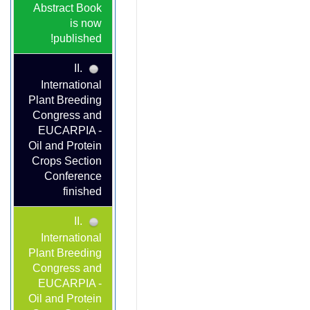
Abstract Book
is now
published!
II.
International
Plant Breeding
Congress and
EUCARPIA -
Oil and Protein
Crops Section
Conference
finished
II.
International
Plant Breeding
Congress and
EUCARPIA -
Oil and Protein