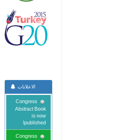
الاعلانات
Congress
Abstract Book
is now
published!
Congress