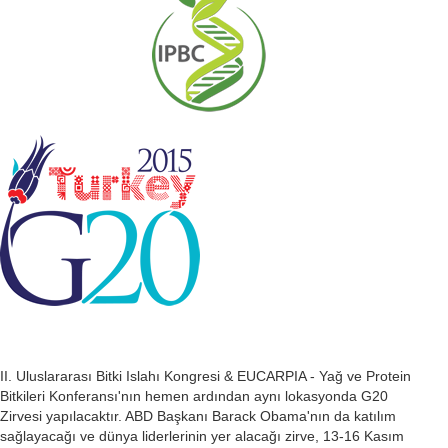
II. Uluslararası Bitki Islahı Kongresi & EUCARPIA - Yağ ve Protein
Bitkileri Konferansı'nın hemen ardından aynı lokasyonda G20
Zirvesi yapılacaktır. ABD Başkanı Barack Obama'nın da katılım
sağlayacağı ve dünya liderlerinin yer alacağı zirve, 13-16 Kasım