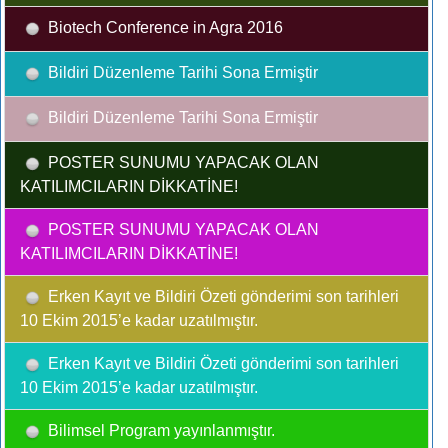
Biotech Conference in Agra 2016
Bildiri Düzenleme Tarihi Sona Ermiştir
Bildiri Düzenleme Tarihi Sona Ermiştir
POSTER SUNUMU YAPACAK OLAN
KATILIMCILARIN DİKKATİNE!
POSTER SUNUMU YAPACAK OLAN
KATILIMCILARIN DİKKATİNE!
Erken Kayıt ve Bildiri Özeti gönderimi son tarihleri
10 Ekim 2015’e kadar uzatılmıştır.
Erken Kayıt ve Bildiri Özeti gönderimi son tarihleri
10 Ekim 2015’e kadar uzatılmıştır.
Bilimsel Program yayınlanmıştır.