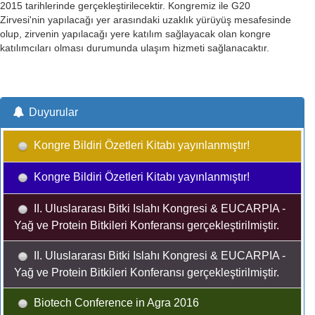
2015 tarihlerinde gerçekleştirilecektir. Kongremiz ile G20
Zirvesi'nin yapılacağı yer arasındaki uzaklık yürüyüş mesafesinde
olup, zirvenin yapılacağı yere katılım sağlayacak olan kongre
katılımcıları olması durumunda ulaşım hizmeti sağlanacaktır.
Duyurular
Kongre Bildiri Özetleri Kitabı yayınlanmıştır!
Kongre Bildiri Özetleri Kitabı yayınlanmıştır!
II. Uluslararası Bitki Islahı Kongresi & EUCARPIA -
Yağ ve Protein Bitkileri Konferansı gerçekleştirilmiştir.
II. Uluslararası Bitki Islahı Kongresi & EUCARPIA -
Yağ ve Protein Bitkileri Konferansı gerçekleştirilmiştir.
Biotech Conference in Agra 2016