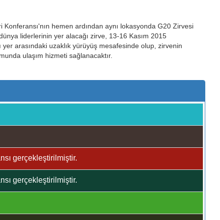
ileri Konferansı'nın hemen ardından aynı lokasyonda G20 Zirvesi
ünya liderlerinin yer alacağı zirve, 13-16 Kasım 2015
ağı yer arasındaki uzaklık yürüyüş mesafesinde olup, zirvenin
umunda ulaşım hizmeti sağlanacaktır.
sı gerçekleştirilmiştir.
sı gerçekleştirilmiştir.