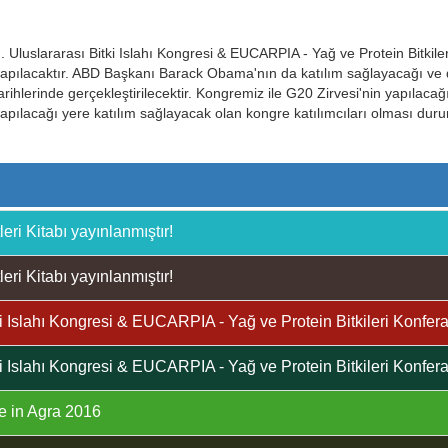
I. Uluslararası Bitki Islahı Kongresi & EUCARPIA - Yağ ve Protein Bitk
apılacaktır. ABD Başkanı Barack Obama'nın da katılım sağlayacağı ve d
arihlerinde gerçekleştirilecektir. Kongremiz ile G20 Zirvesi'nin yapılac
apılacağı yere katılım sağlayacak olan kongre katılımcıları olması dur
eri Kitabı yayınlanmıştır!
eri Kitabı yayınlanmıştır!
ki Islahı Kongresi & EUCARPIA - Yağ ve Protein Bitkileri Konferan
ki Islahı Kongresi & EUCARPIA - Yağ ve Protein Bitkileri Konferan
e in Agra 2016