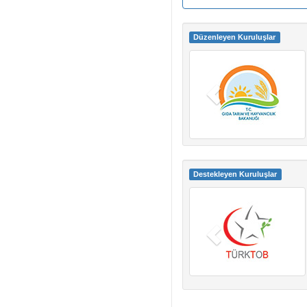
Düzenleyen Kuruluşlar
Destekleyen Kuruluşlar