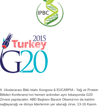
II. Uluslararası Bitki Islahı Kongresi & EUCARPIA - Yağ ve Protein
Bitkileri Konferansı'nın hemen ardından aynı lokasyonda G20
Zirvesi yapılacaktır. ABD Başkanı Barack Obama'nın da katılım
sağlayacağı ve dünya liderlerinin yer alacağı zirve, 13-16 Kasım