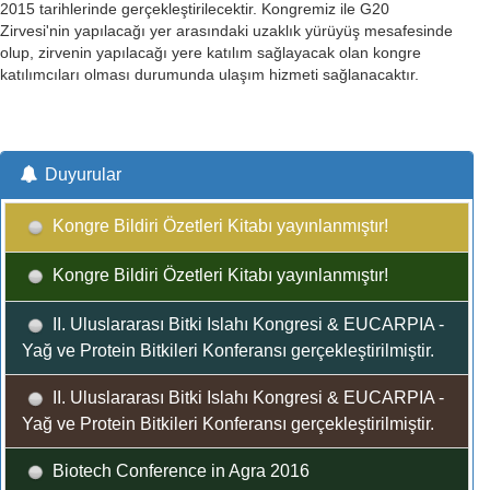
2015 tarihlerinde gerçekleştirilecektir. Kongremiz ile G20
Zirvesi'nin yapılacağı yer arasındaki uzaklık yürüyüş mesafesinde
olup, zirvenin yapılacağı yere katılım sağlayacak olan kongre
katılımcıları olması durumunda ulaşım hizmeti sağlanacaktır.
Duyurular
Kongre Bildiri Özetleri Kitabı yayınlanmıştır!
Kongre Bildiri Özetleri Kitabı yayınlanmıştır!
II. Uluslararası Bitki Islahı Kongresi & EUCARPIA -
Yağ ve Protein Bitkileri Konferansı gerçekleştirilmiştir.
II. Uluslararası Bitki Islahı Kongresi & EUCARPIA -
Yağ ve Protein Bitkileri Konferansı gerçekleştirilmiştir.
Biotech Conference in Agra 2016