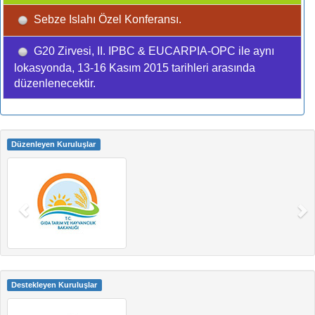
Sebze Islahı Özel Konferansı.
G20 Zirvesi, II. IPBC & EUCARPIA-OPC ile aynı
lokasyonda, 13-16 Kasım 2015 tarihleri arasında
düzenlenecektir.
Düzenleyen Kuruluşlar
Destekleyen Kuruluşlar