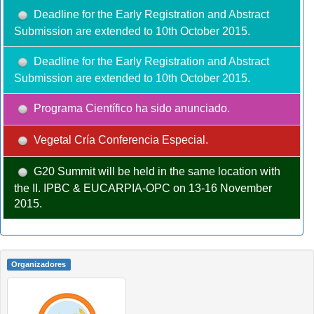
Deadline for the Early Registration and Abstract
Submission are extended to 10th October 2015.
Deadline for the Early Registration and Abstract
Submission are extended to 10th October 2015.
Programa Científico ha sido anunciado.
Vegetal Cría Conferencia Especial.
G20 Summit will be held in the same location with
the II. IPBC & EUCARPIA-OPC on 13-16 November
2015.
Organizadores