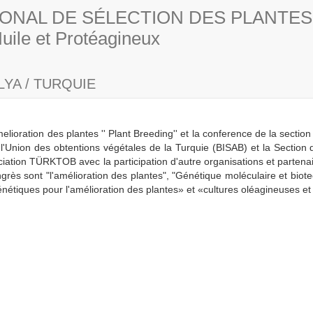
IONAL DE SÉLECTION DES PLANTES
ile et Protéagineux
YA / TURQUIE
melioration des plantes '' Plant Breeding'' et la conference de la secti
r l'Union des obtentions végétales de la Turquie (BISAB) et la Secti
ociation TÜRKTOB avec la participation d'autre organisations et partena
grès sont "l'amélioration des plantes", "Génétique moléculaire et biote
étiques pour l'amélioration des plantes» et «cultures oléagineuses et