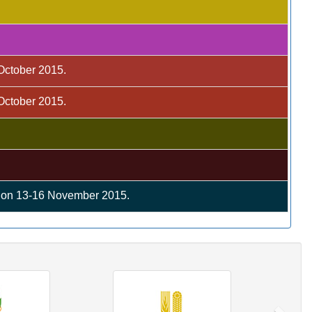
 October 2015.
 October 2015.
C on 13-16 November 2015.