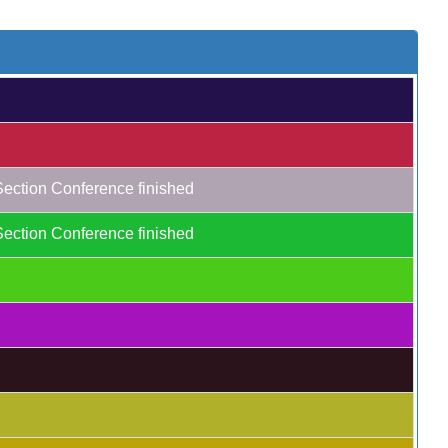
Section Conference finished
Section Conference finished