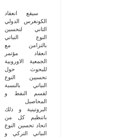
سيقع انعقاد
الكونغرس الدولي
الثاني لتحسين
النوع النباتي
بالتزامن مع
انعقاد مؤتمر
الجمعية الاوروبية
للبحوث حول
تحسيين النوع
النباتي بالنسبة
لقسم النفط و
المحاصيل
البروتينية و ذلك
باتنظيم كل من
اتحاد تحسين النوع
النباتي التركي و