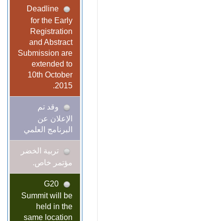
Deadline
for the Early
Registration
and Abstract
Submission are
extended to
10th October
2015.
وقد تم
الإعلان عن
البرنامج العلمي
تربية الخضر
مؤتمر خاص.
G20
Summit will be
held in the
same location