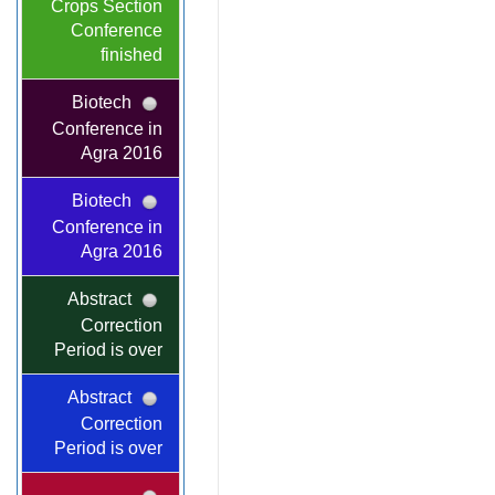
Crops Section
Conference
finished
Biotech
Conference in
Agra 2016
Biotech
Conference in
Agra 2016
Abstract
Correction
Period is over
Abstract
Correction
Period is over