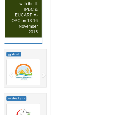
with the II.
IPBC &
EUCARPIA-
OPC on 13-16
November
2015.
المنظمون
دعم المنظمات