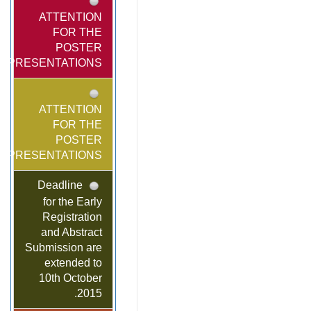
ATTENTION
FOR THE
POSTER
PRESENTATIONS!
ATTENTION
FOR THE
POSTER
PRESENTATIONS!
Deadline
for the Early
Registration
and Abstract
Submission are
extended to
10th October
2015.