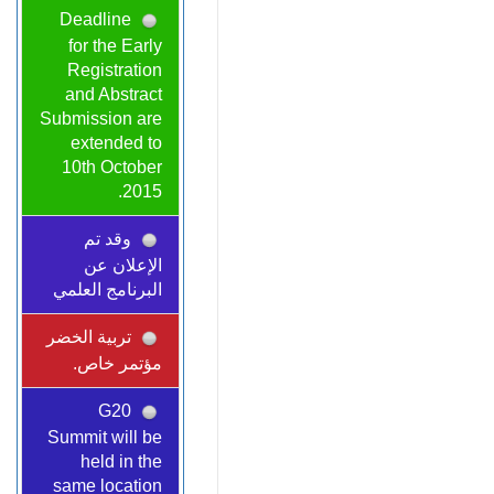
Deadline
for the Early
Registration
and Abstract
Submission are
extended to
10th October
2015.
وقد تم
الإعلان عن
البرنامج العلمي
تربية الخضر
مؤتمر خاص.
G20
Summit will be
held in the
same location