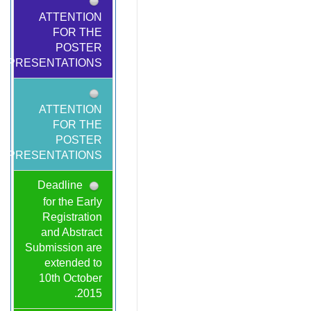
ATTENTION
FOR THE
POSTER
PRESENTATIONS!
ATTENTION
FOR THE
POSTER
PRESENTATIONS!
Deadline
for the Early
Registration
and Abstract
Submission are
extended to
10th October
2015.