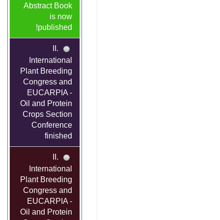
Abstract Book
is now
published!
II.
International
Plant Breeding
Congress and
EUCARPIA -
Oil and Protein
Crops Section
Conference
finished
II.
International
Plant Breeding
Congress and
EUCARPIA -
Oil and Protein