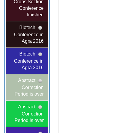
Crops Section
Conference
finished
Biotech
Conference in
Agra 2016
Biotech
Conference in
Agra 2016
Abstract
Correction
Period is over
Abstract
Correction
Period is over