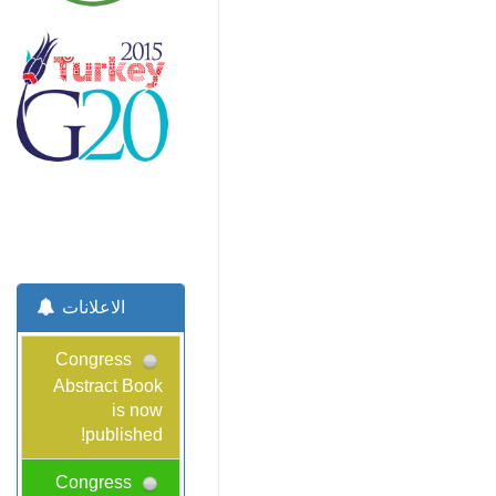
الاعلانات
Congress
Abstract Book
is now
published!
Congress