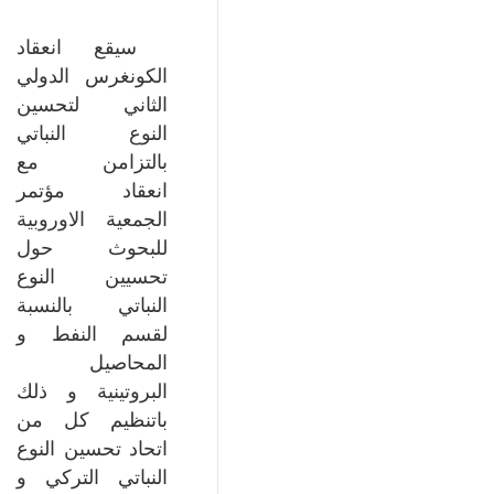
سيقع انعقاد
الكونغرس الدولي
الثاني لتحسين
النوع النباتي
بالتزامن مع
انعقاد مؤتمر
الجمعية الاوروبية
للبحوث حول
تحسيين النوع
النباتي بالنسبة
لقسم النفط و
المحاصيل
البروتينية و ذلك
باتنظيم كل من
اتحاد تحسين النوع
النباتي التركي و