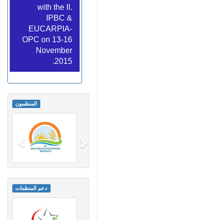
with the II.
IPBC &
EUCARPIA-
OPC on 13-16
November
2015.
المنظمون
دعم المنظمات