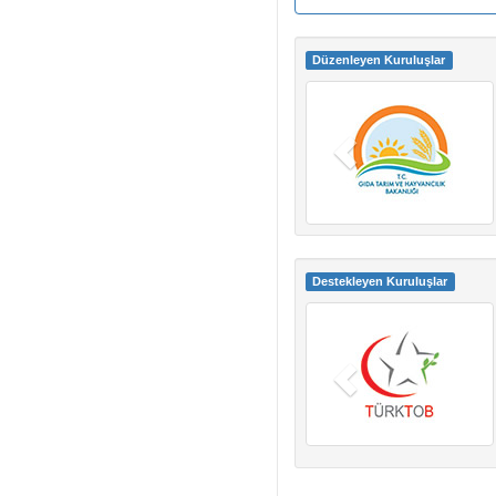
Düzenleyen Kuruluşlar
Destekleyen Kuruluşlar