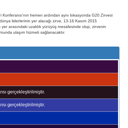
ileri Konferansı'nın hemen ardından aynı lokasyonda G20 Zirvesi
ünya liderlerinin yer alacağı zirve, 13-16 Kasım 2015
ağı yer arasındaki uzaklık yürüyüş mesafesinde olup, zirvenin
umunda ulaşım hizmeti sağlanacaktır.
sı gerçekleştirilmiştir.
sı gerçekleştirilmiştir.