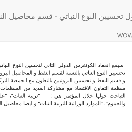
ول تحسيين النوع النباتي - قسم محاصيل الن
سيقع انعقاد الكونغرس الدولي الثاني لتحسين النوع النباتي
تحسيين النوع النباتي بالنسبة لقسم النفط و المحاصيل البروت
و قسم النفط و تحسيين البروتيين بالتعاون مع الجمعية التركية
منظمة التعاون الاقتصاد مع مشاركة العديد من المنظمات ال
التباحث حولها خلال المؤتمر هي : "تربية النبات"، "علم ال
والجينوم"، "الموارد الوراثية للتربية النبات" و ايضا محاصيل ا