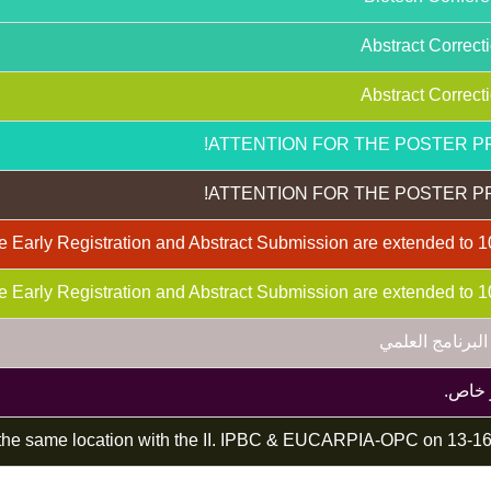
لبرنامج العلمي
 خاص.