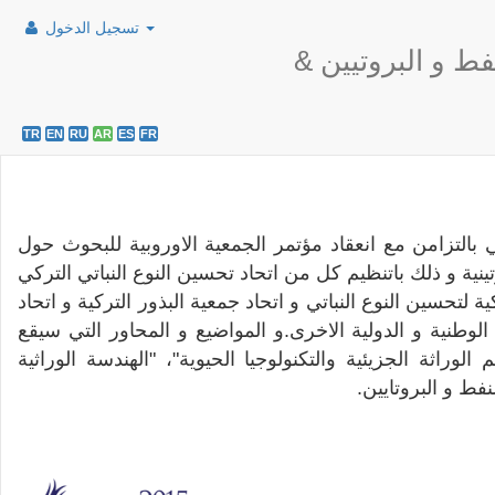
تسجيل الدخول
فط و البروتيين
TR
EN
RU
AR
ES
FR
 بالتزامن مع انعقاد مؤتمر الجمعية الاوروبية للبحوث حول
ينية و ذلك باتنظيم كل من اتحاد تحسين النوع النباتي التركي
 لتحسين النوع النباتي و اتحاد جمعية البذور التركية و اتحاد
وطنية و الدولية الاخرى.و المواضيع و المحاور التي سيقع
وراثة الجزيئية والتكنولوجيا الحيوية"، "الهندسة الوراثية
لنفط و البروتايين.